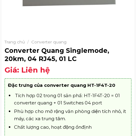
Trang chủ
/
Converter quang
Converter Quang Singlemode,
20km, 04 RJ45, 01 LC
Giá:
Liên hệ
Đặc trưng của converter quang HT-1F4T-20
Tích hợp 02 trong 01 sản phẩ: HT-1F4T-20 = 01
converter quang + 01 Switches 04 port
Phù hợp cho mở rộng văn phòng diện tích nhỏ, ít
máy, các xa trung tâm.
Chất lượng cao, hoạt động ổnđịnh