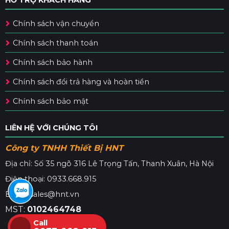
HỖ TRỢ KHÁCH HÀNG
Chính sách vận chuyển
Chính sách thanh toán
Chính sách bảo hành
Chính sách đổi trả hàng và hoàn tiền
Chính sách bảo mật
LIÊN HỆ VỚI CHÚNG TÔI
Công ty TNHH Thiết Bị HNT
Địa chỉ: Số 35 ngõ 316 Lê Trọng Tấn, Thanh Xuân, Hà Nội
Điện thoại: 0933.668.915
Email: sales@hnt.vn
MST:
0102464748
Call