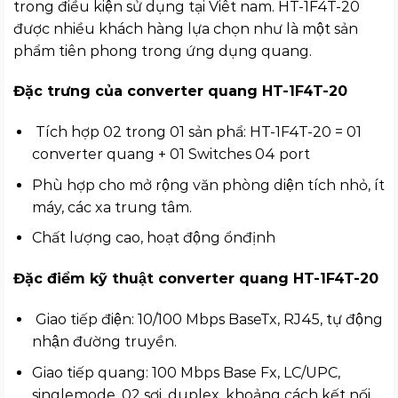
trong điều kiện sử dụng tại Viêt nam. HT-1F4T-20
được nhiều khách hàng lựa chọn như là một sản
phẩm tiên phong trong ứng dụng quang.
Đặc trưng của converter quang HT-1F4T-20
Tích hợp 02 trong 01 sản phẩ: HT-1F4T-20 = 01
converter quang + 01 Switches 04 port
Phù hợp cho mở rộng văn phòng diện tích nhỏ, ít
máy, các xa trung tâm.
Chất lượng cao, hoạt động ổnđịnh
Đặc điểm kỹ thuật converter quang HT-1F4T-20
Giao tiếp điện: 10/100 Mbps BaseTx, RJ45, tự động
nhận đường truyền.
Giao tiếp quang: 100 Mbps Base Fx, LC/UPC,
singlemode, 02 sợi, duplex, khoảng cách kết nối