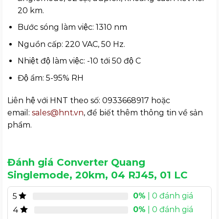
20 km.
Bước sóng làm việc: 1310 nm
Nguồn cấp: 220 VAC, 50 Hz.
Nhiệt độ làm việc: -10 tới 50 độ C
Độ ẩm: 5-95% RH
Liên hệ với HNT theo số: 0933668917 hoặc
email:
sales@hnt.vn
, để biết thêm thông tin về sản
phẩm.
Đánh giá Converter Quang
Singlemode, 20km, 04 RJ45, 01 LC
0%
| 0 đánh giá
5
0%
| 0 đánh giá
4