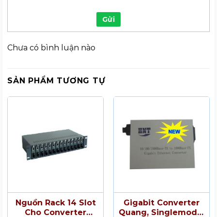
Gửi
Chưa có bình luận nào
SẢN PHẨM TƯƠNG TỰ
Nguồn Rack 14 Slot
Gigabit Converter
Cho Converter
Quang, Singlemode,