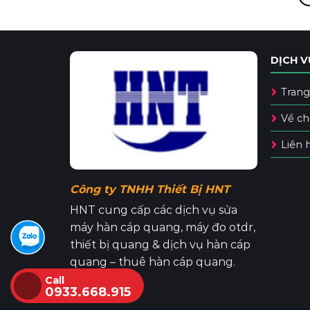
DỊCH V
Trang
Về ch
Liên 
Công ty TNHH Thiết Bị HNT
HNT cung cấp các dịch vụ sửa
máy hàn cáp quang, máy đo otdr,
thiết bị quang & dịch vụ hàn cáp
quang – thuê hàn cáp quang.
Call
0933.668.915