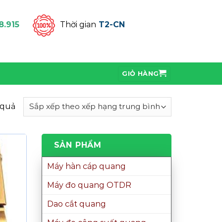
8.915
Thời gian
T2-CN
GIỎ HÀNG
 quả
SẢN PHẨM
Máy hàn cáp quang
Máy đo quang OTDR
Dao cắt quang