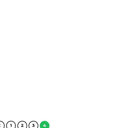
1
2
3
4