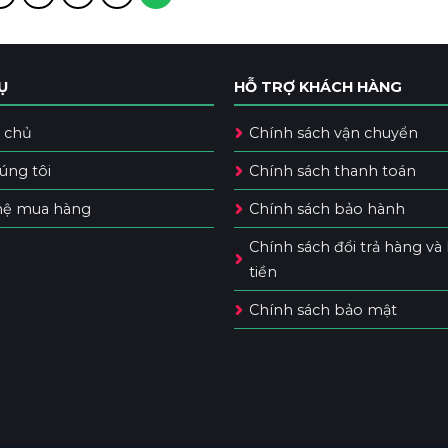
Ụ
HỖ TRỢ KHÁCH HÀNG
 chủ
Chính sách vận chuyển
úng tôi
Chính sách thanh toán
hệ mua hàng
Chính sách bảo hành
Chính sách đổi trả hàng và
tiền
Chính sách bảo mật