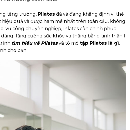
ừng tăng trưởng,
Pilates
đã và đang khẳng định vị thế
 hiệu quả và được ham mê nhất trên toàn cầu. không
ao, vũ công chuyên nghiệp, Pilates còn chinh phục
c dáng, tăng cường sức khỏe và thăng bằng tinh thần 1
trình
tìm hiểu về Pilates
và tò mò
tập Pilates là gì
,
ành cho bạn.