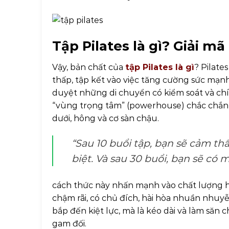
Tập Pilates là gì? Giải mã 
Vậy, bản chất của
tập Pilates là gì
? Pilate
thấp, tập kết vào việc tăng cường sức mạnh
duyệt những di chuyển có kiểm soát và chín
“vùng trọng tâm” (powerhouse) chắc chắn,
dưới, hông và cơ sàn chậu.
“Sau 10 buổi tập, bạn sẽ cảm thấy
biệt. Và sau 30 buổi, bạn sẽ có 
cách thức này nhấn mạnh vào chất lượng h
chậm rãi, có chủ đích, hài hòa nhuần nhuyễn
bắp đến kiệt lực, mà là kéo dài và làm săn c
gam đối.