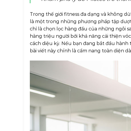
Trong thế giới fitness đa dạng và không d
là một trong những phương pháp tập dượt
chỉ là chọn lọc hàng đầu của những ngôi s
hàng triệu người bởi khả năng cải thiện vó
cách diệu kỳ. Nếu bạn đang bắt đầu hành 
bài viết này chính là cẩm nang toàn diện d