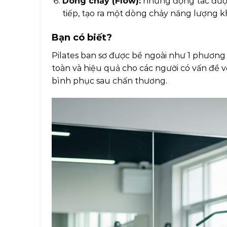
Dòng chảy (Flow):
những động tác được 
tiếp, tạo ra một dòng chảy năng lượng k
Bạn có biết?
Pilates ban sơ được bề ngoài như 1 phương
toàn và hiệu quả cho các người có vấn đề
bình phục sau chấn thương.