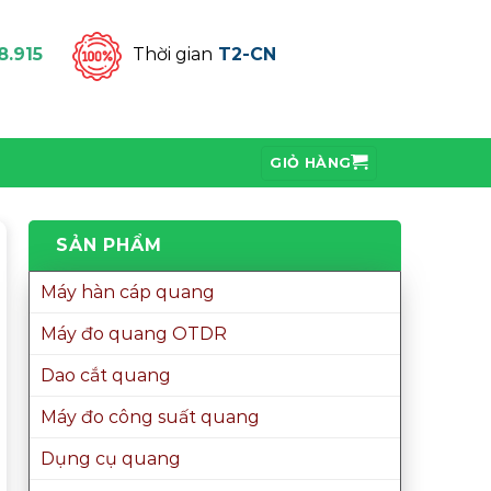
8.915
Thời gian
T2-CN
GIỎ HÀNG
SẢN PHẨM
Máy hàn cáp quang
Máy đo quang OTDR
Dao cắt quang
Máy đo công suất quang
Dụng cụ quang